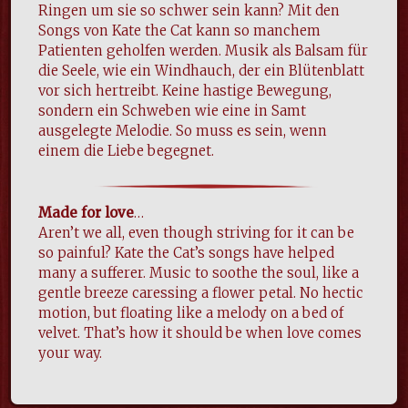
Ringen um sie so schwer sein kann? Mit den
Songs von Kate the Cat kann so manchem
Patienten geholfen werden. Musik als Balsam für
die Seele, wie ein Windhauch, der ein Blütenblatt
vor sich hertreibt. Keine hastige Bewegung,
sondern ein Schweben wie eine in Samt
ausgelegte Melodie. So muss es sein, wenn
einem die Liebe begegnet.
Made for love
…
Aren’t we all, even though striving for it can be
so painful? Kate the Cat’s songs have helped
many a sufferer. Music to soothe the soul, like a
gentle breeze caressing a flower petal. No hectic
motion, but floating like a melody on a bed of
velvet. That’s how it should be when love comes
your way.