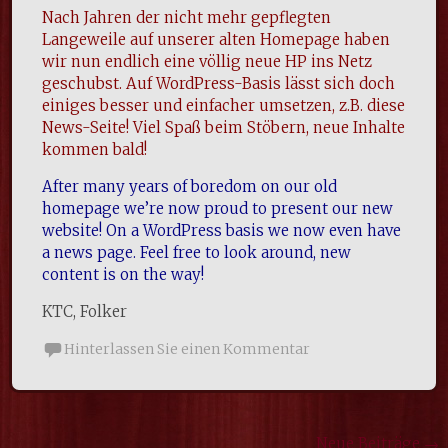
Nach Jahren der nicht mehr gepflegten
Langeweile auf unserer alten Homepage haben
wir nun endlich eine völlig neue HP ins Netz
geschubst. Auf WordPress-Basis lässt sich doch
einiges besser und einfacher umsetzen, z.B. diese
News-Seite! Viel Spaß beim Stöbern, neue Inhalte
kommen bald!
After many years of boredom on our old
homepage we’re now proud to present our new
website! On a WordPress basis we now even have
a news page. Feel free to look around, new
content is on the way!
KTC, Folker
Hinterlassen Sie einen Kommentar
Neue Beiträge
→