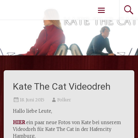
Weiter zum
Inhalt
Kate The Cat Videodreh
18. Juni 2015
Folker
Hallo liebe Leute,
HIER
ein paar neue Fotos von Kate bei unserem
Videodreh für Kate The Cat in der Hafencity
Hamburg.