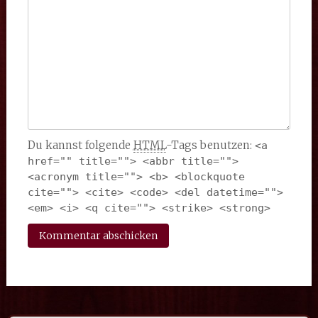
Du kannst folgende
HTML
-Tags benutzen:
<a 
href="" title=""> <abbr title=""> 
<acronym title=""> <b> <blockquote 
cite=""> <cite> <code> <del datetime=""> 
<em> <i> <q cite=""> <strike> <strong> 