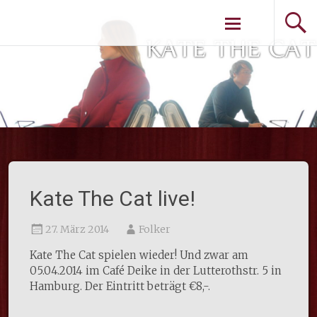
Weiter zum
Inhalt
Kate The Cat live!
27. März 2014
Folker
Kate The Cat spielen wieder! Und zwar am
05.04.2014 im Café Deike in der Lutterothstr. 5 in
Hamburg. Der Eintritt beträgt €8,-.